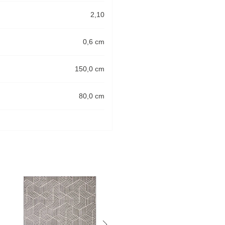
2,10
0,6 cm
150,0 cm
80,0 cm