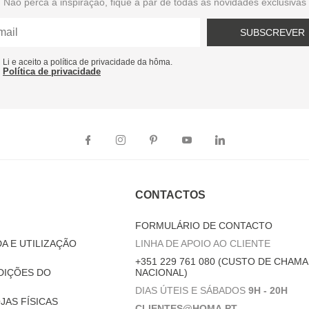
Não perca a inspiração, fique a par de todas as novidades exclusivas
SUBSCREVER
Li e aceito a política de privacidade da hôma.
Política de privacidade
CONTACTOS
FORMULÁRIO DE CONTACTO
A E UTILIZAÇÃO
LINHA DE APOIO AO CLIENTE
+351 229 761 080 (CUSTO DE CHAMA
DIÇÕES DO
NACIONAL)
DIAS ÚTEIS E SÁBADOS
9H - 20H
JAS FÍSICAS
CLIENTES@HOMA.PT