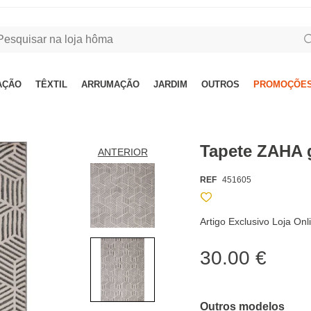
AÇÃO
TÊXTIL
ARRUMAÇÃO
JARDIM
OUTROS
PROMOÇÕES
Tapete ZAHA 
ANTERIOR
REF
451605
Artigo Exclusivo Loja Onl
30.00 €
Outros modelos