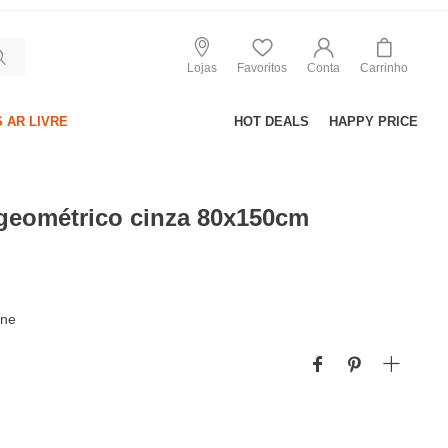
Lojas
Favoritos
Conta
Carrinho
 AR LIVRE
HOT DEALS
HAPPY PRICE
geométrico cinza 80x150cm
ine