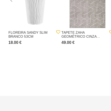
FLOREIRA SANDY SLIM
TAPETE ZAHA
BRANCO 53CM
GEOMÉTRICO CINZA
120X160CM
18.00 €
49.00 €