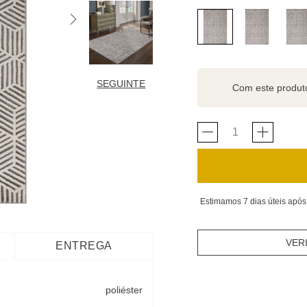
SEGUINTE
Com este produ
Estimamos 7 dias úteis após
VER
ENTREGA
poliéster