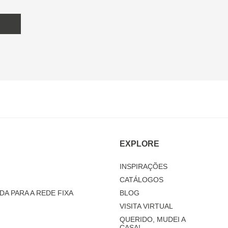
EXPLORE
INSPIRAÇÕES
CATÁLOGOS
DA PARA A REDE FIXA
BLOG
VISITA VIRTUAL
QUERIDO, MUDEI A
CASA!