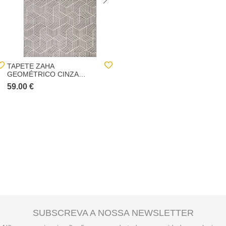
TAPETE ZAHA
TAPETE ZAHA
GEOMÉTRICO CINZA
GEOMÉTRICO CINZA
133X190CM
200X285CM
59.00 €
139.00 €
SUBSCREVA A NOSSA NEWSLETTER