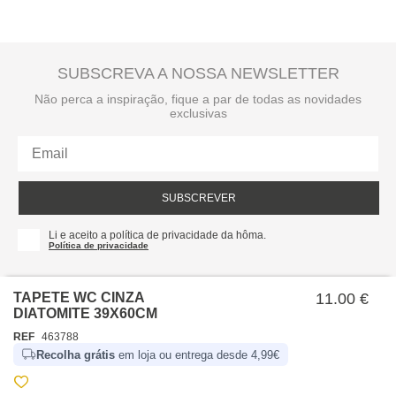
SUBSCREVA A NOSSA NEWSLETTER
Não perca a inspiração, fique a par de todas as novidades
exclusivas
SUBSCREVER
Li e aceito a política de privacidade da hôma.
Política de privacidade
TAPETE WC CINZA
11.00 €
DIATOMITE 39X60CM
REF
463788
Recolha grátis
em loja ou entrega desde 4,99€
SOBRE NÓS