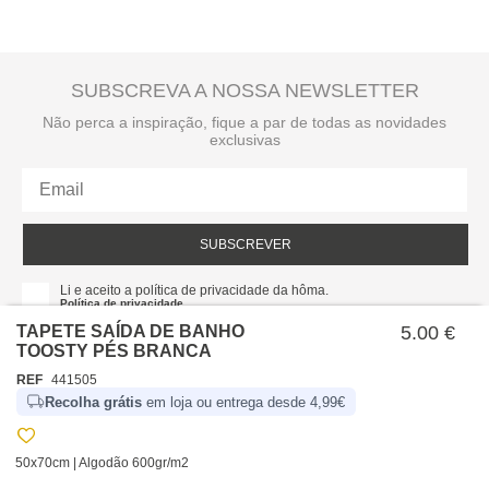
SUBSCREVA A NOSSA NEWSLETTER
Não perca a inspiração, fique a par de todas as novidades
exclusivas
SUBSCREVER
Li e aceito a política de privacidade da hôma.
Política de privacidade
TAPETE SAÍDA DE BANHO
5.00 €
TOOSTY PÉS BRANCA
REF
441505
Recolha grátis
em loja ou entrega desde 4,99€
50x70cm | Algodão 600gr/m2
SOBRE NÓS