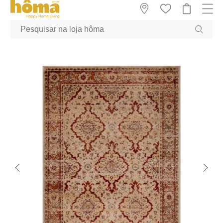
GTM-MFRK69Z true