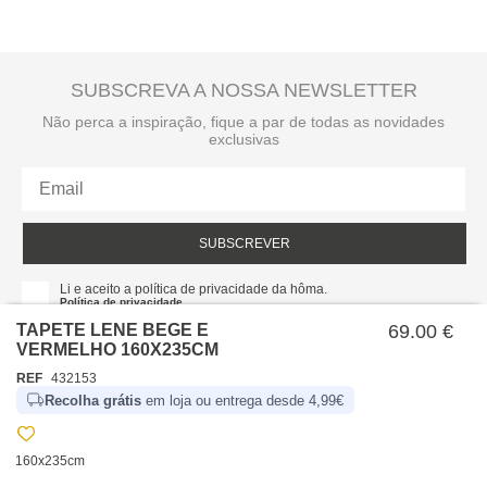
SUBSCREVA A NOSSA NEWSLETTER
Não perca a inspiração, fique a par de todas as novidades
exclusivas
SUBSCREVER
Li e aceito a política de privacidade da hôma.
Política de privacidade
TAPETE LENE BEGE E
69.00 €
VERMELHO 160X235CM
REF
432153
Recolha grátis
em loja ou entrega desde 4,99€
160x235cm
SOBRE NÓS