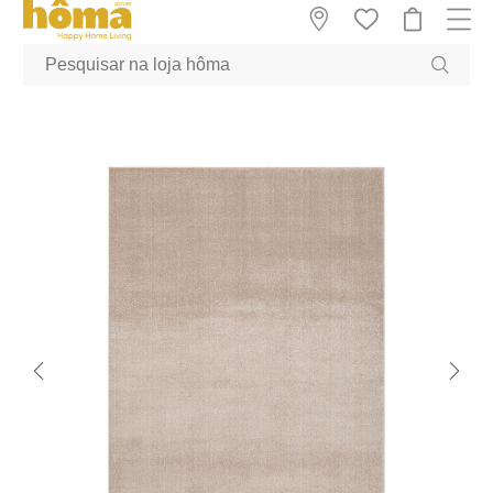
GTM-MFRK69Z true