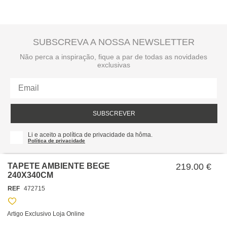
SUBSCREVA A NOSSA NEWSLETTER
Não perca a inspiração, fique a par de todas as novidades
exclusivas
SUBSCREVER
Li e aceito a política de privacidade da hôma.
Política de privacidade
TAPETE AMBIENTE BEGE
219.00 €
240X340CM
REF
472715
Artigo Exclusivo Loja Online
SOBRE NÓS