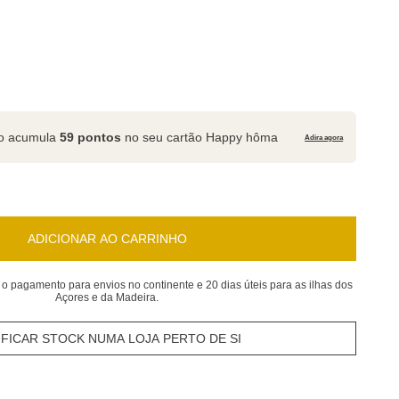
to acumula
59 pontos
no seu cartão Happy hôma
Adira agora
ADICIONAR AO CARRINHO
 o pagamento para envios no continente e 20 dias úteis para as ilhas dos
Açores e da Madeira.
IFICAR STOCK NUMA LOJA PERTO DE SI