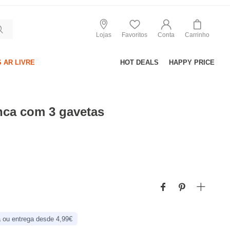
Lojas
Favoritos
Conta
Carrinho
 AR LIVRE
HOT DEALS
HAPPY PRICE
nca com 3 gavetas
 ou entrega desde 4,99€