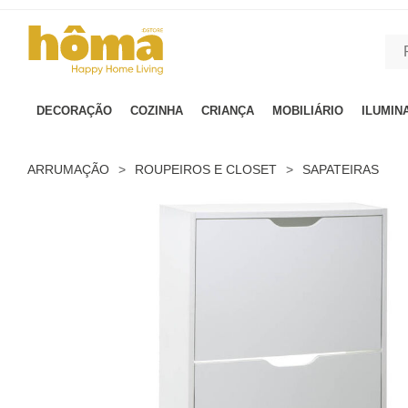
GTM-MFRK69Z true
DECORAÇÃO
COZINHA
CRIANÇA
MOBILIÁRIO
ILUMIN
ARRUMAÇÃO
>
ROUPEIROS E CLOSET
>
SAPATEIRAS