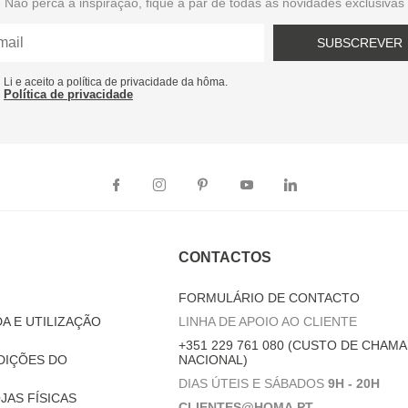
Não perca a inspiração, fique a par de todas as novidades exclusivas
SUBSCREVER
Li e aceito a política de privacidade da hôma.
Política de privacidade
CONTACTOS
FORMULÁRIO DE CONTACTO
A E UTILIZAÇÃO
LINHA DE APOIO AO CLIENTE
+351 229 761 080 (CUSTO DE CHAMA
DIÇÕES DO
NACIONAL)
DIAS ÚTEIS E SÁBADOS
9H - 20H
JAS FÍSICAS
CLIENTES@HOMA.PT