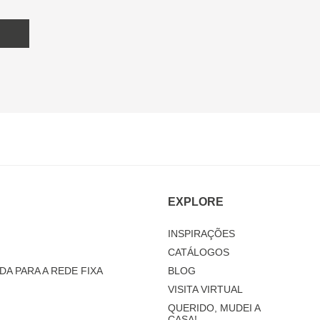
EXPLORE
INSPIRAÇÕES
CATÁLOGOS
DA PARA A REDE FIXA
BLOG
VISITA VIRTUAL
QUERIDO, MUDEI A
CASA!