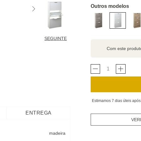
Outros modelos
SEGUINTE
Com este produ
Estimamos 7 dias úteis após
ENTREGA
VER
madeira