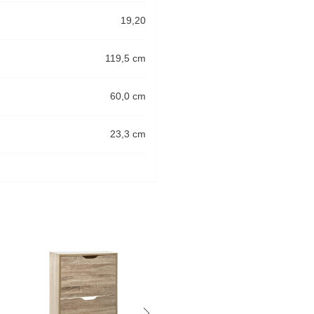
19,20
119,5 cm
60,0 cm
23,3 cm