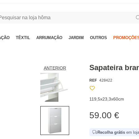
AÇÃO
TÊXTIL
ARRUMAÇÃO
JARDIM
OUTROS
PROMOÇÕES
Sapateira bra
ANTERIOR
REF
428422
119,5x23,3x60cm
59.00 €
Recolha grátis
em loja