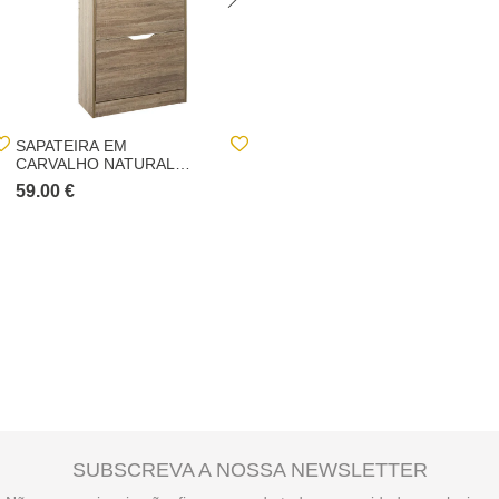
SAPATEIRA EM
SAPATEIRA CASTANHA E
CARVALHO NATURAL
PRETA COM 3 GAVETAS
COM 3 GAVETAS
59.00 €
59.00 €
SUBSCREVA A NOSSA NEWSLETTER