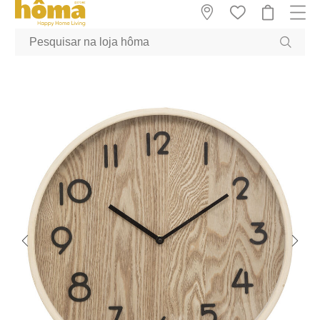
GTM-MFRK69Z true