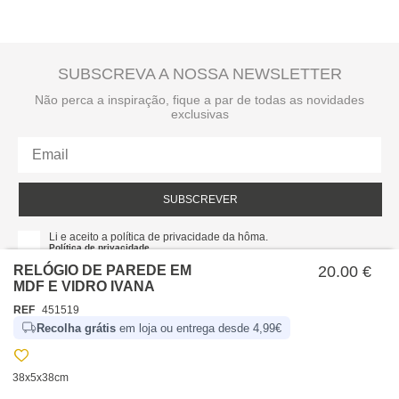
SUBSCREVA A NOSSA NEWSLETTER
Não perca a inspiração, fique a par de todas as novidades
exclusivas
SUBSCREVER
Li e aceito a política de privacidade da hôma.
Política de privacidade
RELÓGIO DE PAREDE EM
20.00 €
MDF E VIDRO IVANA
REF
451519
Recolha grátis
em loja ou entrega desde 4,99€
38x5x38cm
SOBRE NÓS