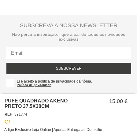
SUBSCREVA A NOSSA NEWSLETTER
Não perca a inspiração, fique a par de todas as novidades
exclusivas
SUBSCREVER
Li e aceito a política de privacidade da hôma.
Política de privacidade
PUFE QUADRADO AKENO
15.00 €
PRETO 37,5X38CM
REF
391774
Artigo Exclusivo Loja Online | Apenas Entrega ao Domicílio
SOBRE NÓS