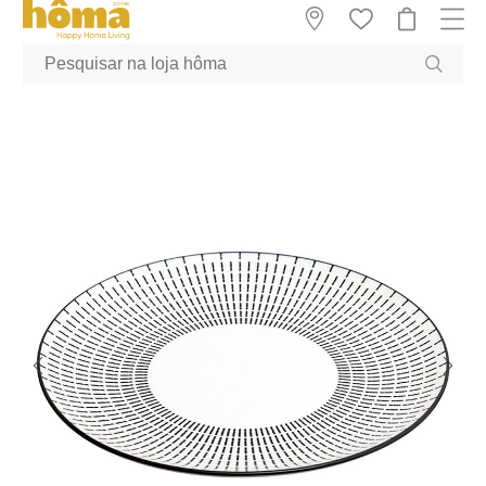
GTM-MFRK69Z true