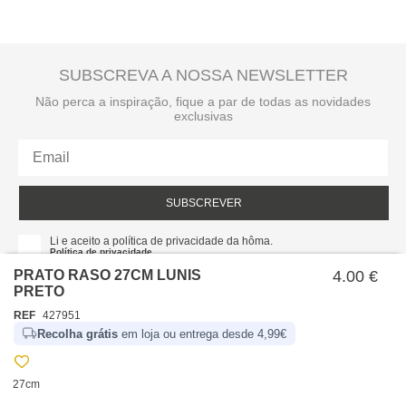
SUBSCREVA A NOSSA NEWSLETTER
Não perca a inspiração, fique a par de todas as novidades
exclusivas
SUBSCREVER
Li e aceito a política de privacidade da hôma.
Política de privacidade
PRATO RASO 27CM LUNIS
4.00 €
PRETO
REF
427951
Recolha grátis
em loja ou entrega desde 4,99€
27cm
SOBRE NÓS