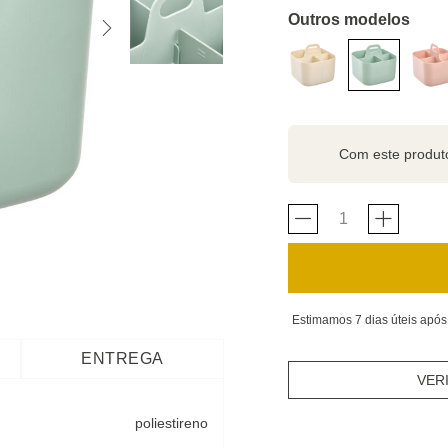
Outros modelos
Com este produ
Estimamos 7 dias úteis após
ENTREGA
VER
poliestireno