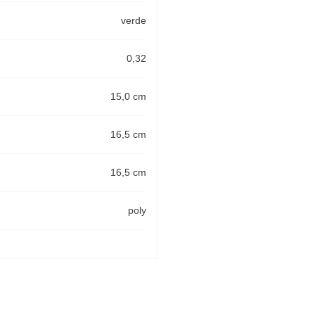
verde
0,32
15,0 cm
16,5 cm
16,5 cm
poly