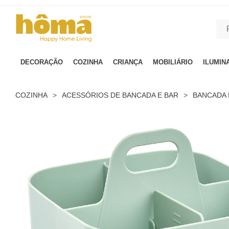
GTM-MFRK69Z true
DECORAÇÃO
COZINHA
CRIANÇA
MOBILIÁRIO
ILUMIN
COZINHA
>
ACESSÓRIOS DE BANCADA E BAR
>
BANCADA 