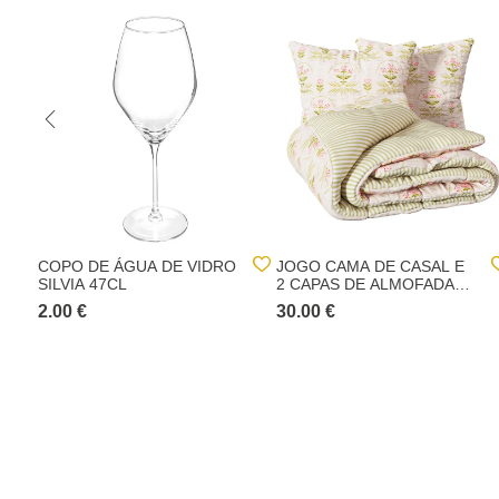
COPO DE ÁGUA DE VIDRO
JOGO CAMA DE CASAL E
SILVIA 47CL
2 CAPAS DE ALMOFADAS
FLEUR DE ROSE
2.00 €
30.00 €
220X240CM