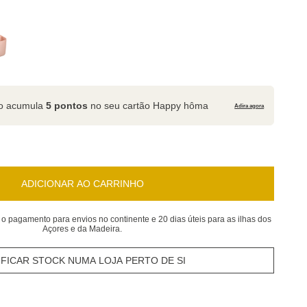
to acumula
5 pontos
no seu cartão Happy hôma
Adira agora
ADICIONAR AO CARRINHO
 o pagamento para envios no continente e 20 dias úteis para as ilhas dos
Açores e da Madeira.
IFICAR STOCK NUMA LOJA PERTO DE SI