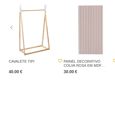
CAVALETE TIPI
PAINEL DECORATIVO
COLVA ROSA EM MDF
120CM
40.00 €
30.00 €