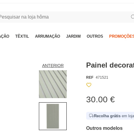
AÇÃO
TÊXTIL
ARRUMAÇÃO
JARDIM
OUTROS
PROMOÇÕES
Painel decor
ANTERIOR
REF
471521
30.00 €
Recolha grátis
em loja
Outros modelos