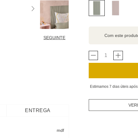
Com este produ
SEGUINTE
Estimamos 7 dias úteis após
VER
ENTREGA
mdf