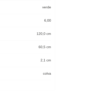
verde
6,00
120,0 cm
60,5 cm
2,1 cm
colva