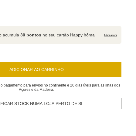
to acumula
30 pontos
no seu cartão Happy hôma
Adira agora
ADICIONAR AO CARRINHO
 o pagamento para envios no continente e 20 dias úteis para as ilhas dos
Açores e da Madeira.
IFICAR STOCK NUMA LOJA PERTO DE SI