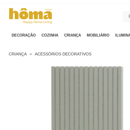
GTM-MFRK69Z true
DECORAÇÃO
COZINHA
CRIANÇA
MOBILIÁRIO
ILUMIN
CRIANÇA
>
ACESSÓRIOS DECORATIVOS