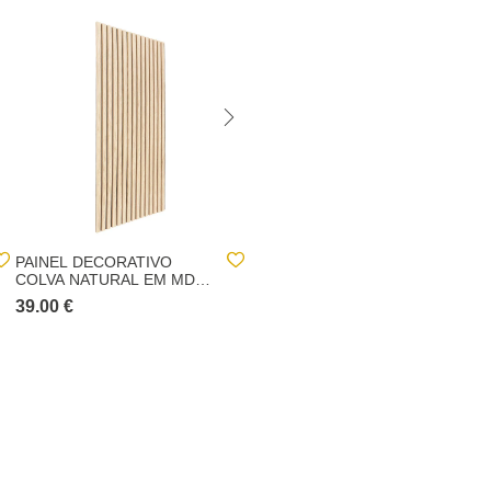
PAINEL DECORATIVO
CONJUNTO DE 3 PAINÉIS
COLVA NATURAL EM MDF
DECORATIVOS COLVA
120CM
BEGE EM MDF 30X30CM
39.00 €
15.00 €