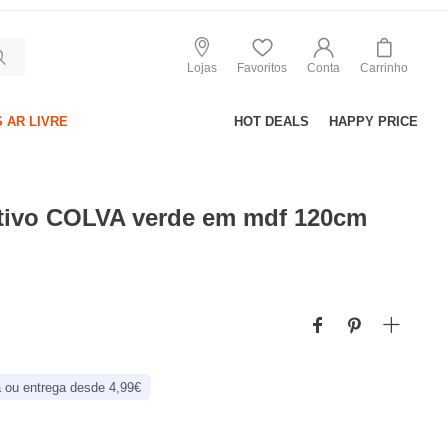
Lojas
Favoritos
Conta
Carrinho
 AR LIVRE
HOT DEALS
HAPPY PRICE
ativo COLVA verde em mdf 120cm
 ou entrega desde 4,99€