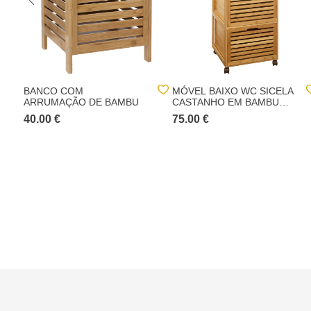
BANCO COM
MÓVEL BAIXO WC SICELA
ARRUMAÇÃO DE BAMBU
CASTANHO EM BAMBU
COM 3 GAVETAS
40.00 €
75.00 €