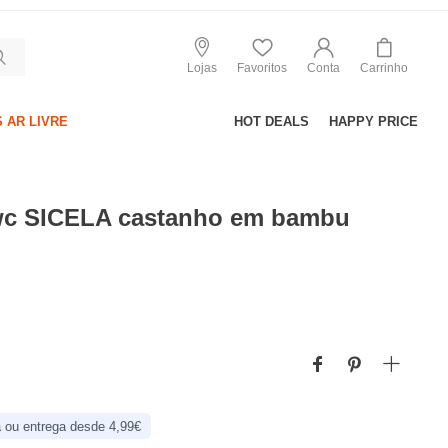
Lojas
Favoritos
Conta
Carrinho
 AR LIVRE
HOT DEALS
HAPPY PRICE
wc SICELA castanho em bambu
 ou entrega desde 4,99€