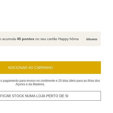
to acumula
45 pontos
no seu cartão Happy hôma
Adira agora
ADICIONAR AO CARRINHO
 o pagamento para envios no continente e 20 dias úteis para as ilhas dos
Açores e da Madeira.
IFICAR STOCK NUMA LOJA PERTO DE SI