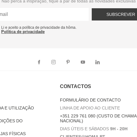
Não perca a inspiração, fique a par de todas as novidades exclusivas
SUBSCREVER
Li e aceito a política de privacidade da hôma.
Política de privacidade
CONTACTOS
FORMULÁRIO DE CONTACTO
A E UTILIZAÇÃO
LINHA DE APOIO AO CLIENTE
+351 229 761 080 (CUSTO DE CHAMA
DIÇÕES DO
NACIONAL)
DIAS ÚTEIS E SÁBADOS
9H - 20H
JAS FÍSICAS
CLIENTES@HOMA.PT