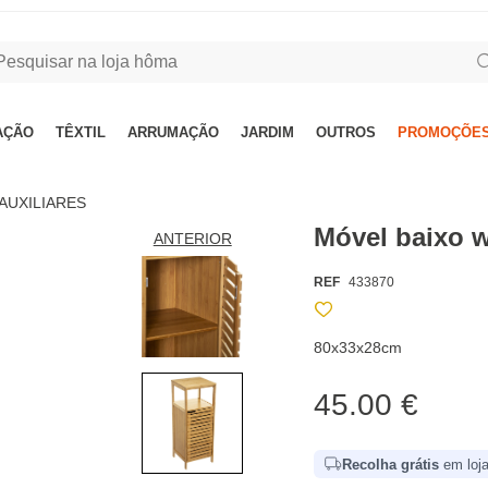
AÇÃO
TÊXTIL
ARRUMAÇÃO
JARDIM
OUTROS
PROMOÇÕES
AUXILIARES
Móvel baixo 
ANTERIOR
REF
433870
80x33x28cm
45.00 €
Recolha grátis
em loja