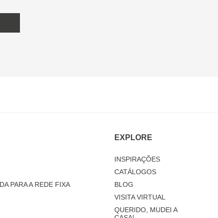
EXPLORE
INSPIRAÇÕES
CATÁLOGOS
DA PARA A REDE FIXA
BLOG
VISITA VIRTUAL
QUERIDO, MUDEI A
CASA!