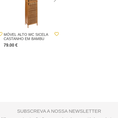
MÓVEL ALTO WC SICELA
MÓVEL WC SICELA
CASTANHO EM BAMBU
CASTANHO EM BAMBU
79.00 €
79.00 €
SUBSCREVA A NOSSA NEWSLETTER