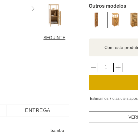
Outros modelos
SEGUINTE
Com este produ
Estimamos 7 dias úteis após
ENTREGA
VER
bambu