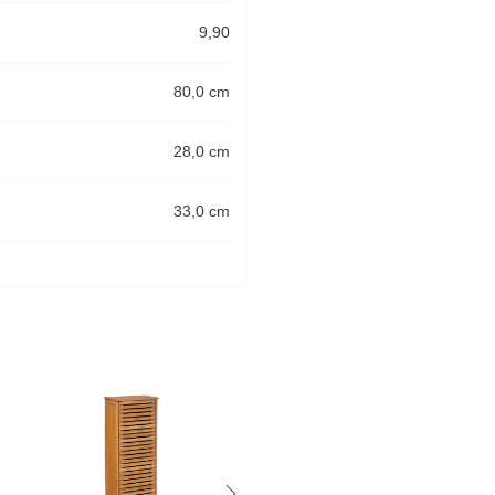
9,90
80,0 cm
28,0 cm
33,0 cm