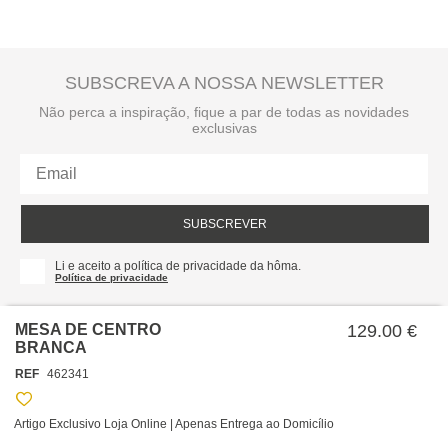
SUBSCREVA A NOSSA NEWSLETTER
Não perca a inspiração, fique a par de todas as novidades
exclusivas
SUBSCREVER
Li e aceito a política de privacidade da hôma.
Política de privacidade
MESA DE CENTRO
129.00 €
BRANCA
REF
462341
Artigo Exclusivo Loja Online | Apenas Entrega ao Domicílio
SOBRE NÓS