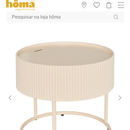
GTM-MFRK69Z true