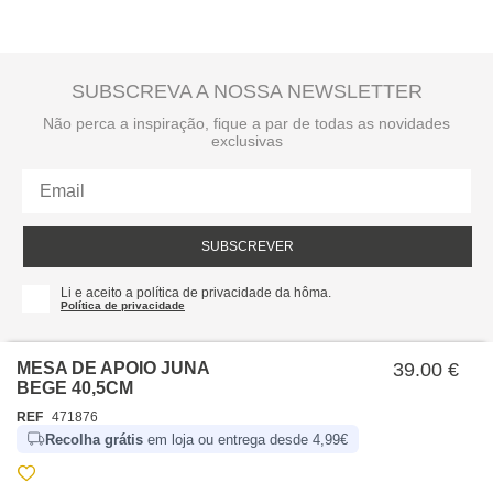
SUBSCREVA A NOSSA NEWSLETTER
Não perca a inspiração, fique a par de todas as novidades
exclusivas
SUBSCREVER
Li e aceito a política de privacidade da hôma.
Política de privacidade
MESA DE APOIO JUNA
39.00 €
BEGE 40,5CM
REF
471876
Recolha grátis
em loja ou entrega desde 4,99€
SOBRE NÓS