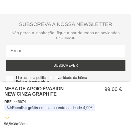
SUBSCREVA A NOSSA NEWSLETTER
Não perca a inspiração, fique a par de todas as novidades
exclusivas
SUBSCREVER
Li e aceito a política de privacidade da hôma.
Política de privacidade
MESA DE APOIO ÉVASION
99.00 €
NEW CINZA GRAPHITE
REF
445674
Recolha grátis
em loja ou entrega desde 4,99€
56,5x38x38cm
SOBRE NÓS