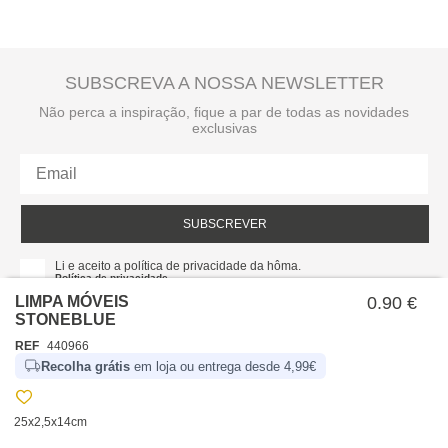
SUBSCREVA A NOSSA NEWSLETTER
Não perca a inspiração, fique a par de todas as novidades
exclusivas
SUBSCREVER
Li e aceito a política de privacidade da hôma.
Política de privacidade
LIMPA MÓVEIS
0.90 €
STONEBLUE
REF
440966
Recolha grátis
em loja ou entrega desde 4,99€
25x2,5x14cm
SOBRE NÓS