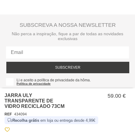
SUBSCREVA A NOSSA NEWSLETTER
Não perca a inspiração, fique a par de todas as novidades
exclusivas
SUBSCREVER
Li e aceito a política de privacidade da hôma.
Política de privacidade
JARRA ULY
59.00 €
TRANSPARENTE DE
VIDRO RECICLADO 73CM
REF
434094
Recolha grátis
em loja ou entrega desde 4,99€
SOBRE NÓS