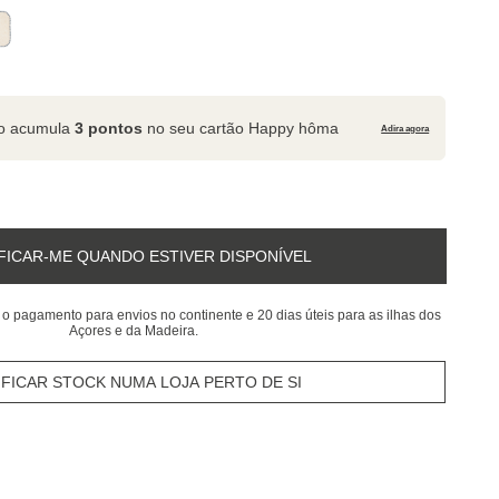
to acumula
3 pontos
no seu cartão Happy hôma
Adira agora
FICAR-ME QUANDO ESTIVER DISPONÍVEL
 o pagamento para envios no continente e 20 dias úteis para as ilhas dos
Açores e da Madeira.
IFICAR STOCK NUMA LOJA PERTO DE SI