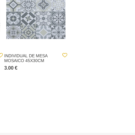
INDIVIDUAL DE MESA
BALDE OVAL COM
MOSAICO 45X30CM
ESPREMEDOR
STONEBLUE 15L
3.00 €
3.00 €