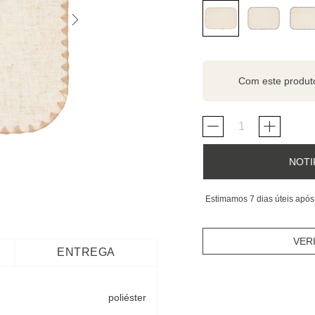
Com este produ
NOTI
Estimamos 7 dias úteis após
VER
ENTREGA
poliéster