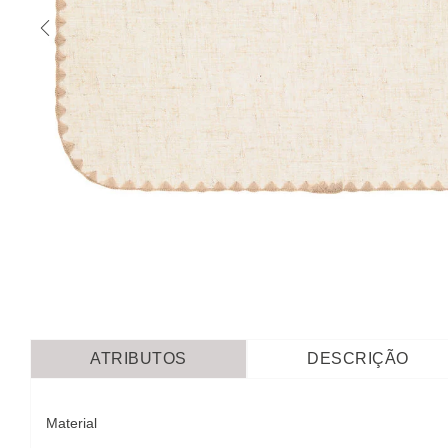
ATRIBUTOS
DESCRIÇÃO
Material