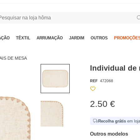
AÇÃO
TÊXTIL
ARRUMAÇÃO
JARDIM
OUTROS
PROMOÇÕES
AIS DE MESA
Individual d
REF
472068
2.50 €
Recolha grátis
em loja
Outros modelos