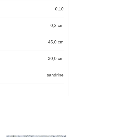
0,10
0,2 cm
45,0 cm
30,0 cm
sandrine