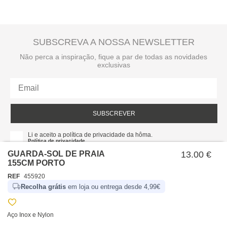
SUBSCREVA A NOSSA NEWSLETTER
Não perca a inspiração, fique a par de todas as novidades
exclusivas
SUBSCREVER
Li e aceito a política de privacidade da hôma.
Política de privacidade
GUARDA-SOL DE PRAIA
13.00 €
155CM PORTO
REF
455920
Recolha grátis
em loja ou entrega desde 4,99€
Aço Inox e Nylon
SOBRE NÓS