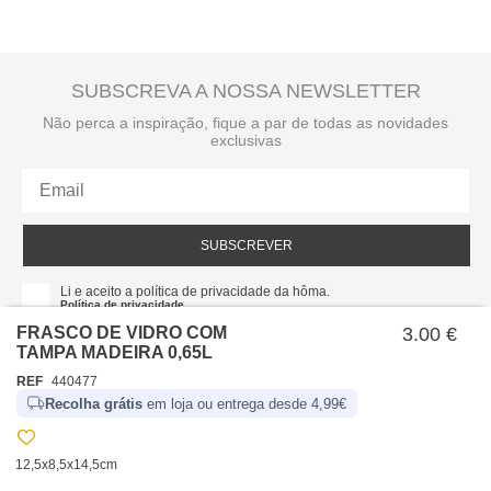
SUBSCREVA A NOSSA NEWSLETTER
Não perca a inspiração, fique a par de todas as novidades
exclusivas
SUBSCREVER
Li e aceito a política de privacidade da hôma.
Política de privacidade
FRASCO DE VIDRO COM
3.00 €
TAMPA MADEIRA 0,65L
REF
440477
Recolha grátis
em loja ou entrega desde 4,99€
12,5x8,5x14,5cm
SOBRE NÓS