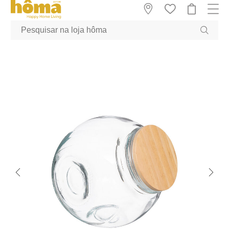
GTM-MFRK69Z true