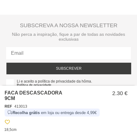
SUBSCREVA A NOSSA NEWSLETTER
Não perca a inspiração, fique a par de todas as novidades
exclusivas
SUBSCREVER
Li e aceito a política de privacidade da hôma.
Política de privacidade
FACA DESCASCADORA
2.30 €
9CM
REF
413013
Recolha grátis
em loja ou entrega desde 4,99€
18,5cm
SOBRE NÓS