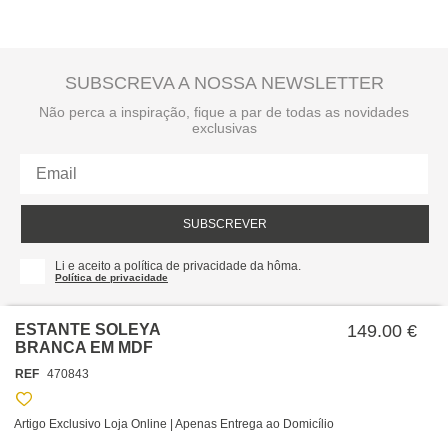
SUBSCREVA A NOSSA NEWSLETTER
Não perca a inspiração, fique a par de todas as novidades
exclusivas
SUBSCREVER
Li e aceito a política de privacidade da hôma.
Política de privacidade
ESTANTE SOLEYA
149.00 €
BRANCA EM MDF
REF
470843
Artigo Exclusivo Loja Online | Apenas Entrega ao Domicílio
SOBRE NÓS