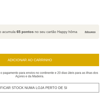
to acumula
65 pontos
no seu cartão Happy hôma
Adira agora
ADICIONAR AO CARRINHO
 o pagamento para envios no continente e 20 dias úteis para as ilhas dos
Açores e da Madeira.
IFICAR STOCK NUMA LOJA PERTO DE SI