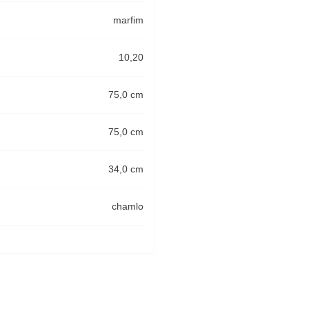
marfim
10,20
75,0 cm
75,0 cm
34,0 cm
chamlo