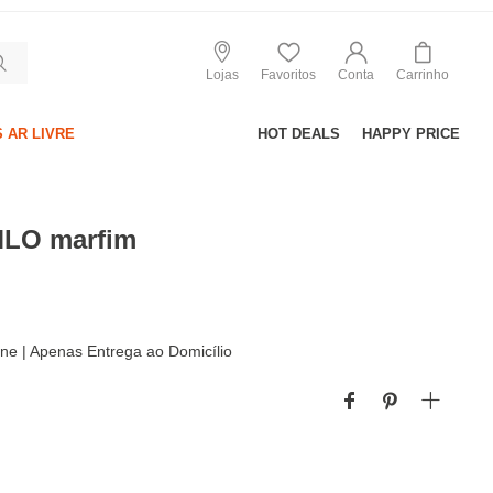
Lojas
Favoritos
Conta
Carrinho
 AR LIVRE
HOT DEALS
HAPPY PRICE
MLO marfim
line | Apenas Entrega ao Domicílio