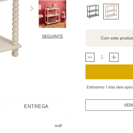
SEGUINTE
Com este produ
Estimamos 7 dias úteis após
VER
ENTREGA
mdf