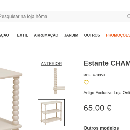
AÇÃO
TÊXTIL
ARRUMAÇÃO
JARDIM
OUTROS
PROMOÇÕES
Estante CHA
ANTERIOR
REF
470953
Artigo Exclusivo Loja On
65.00 €
Outros modelos