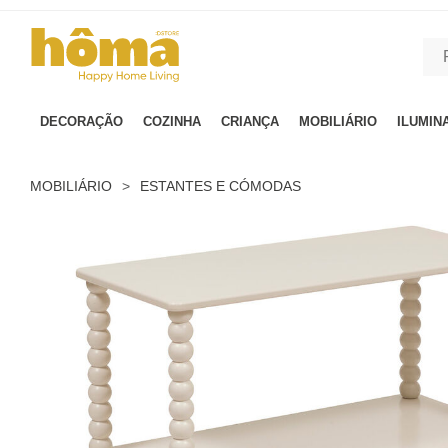
GTM-MFRK69Z true
DECORAÇÃO
COZINHA
CRIANÇA
MOBILIÁRIO
ILUMIN
MOBILIÁRIO
>
ESTANTES E CÓMODAS