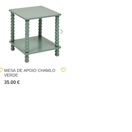
MESA DE APOIO CHAMLO
ESTANTE ALIAJ
VERDE
CASTANHO COM 3
PRATELEIRAS
35.00 €
49.00 €