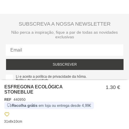
SUBSCREVA A NOSSA NEWSLETTER
Não perca a inspiração, fique a par de todas as novidades
exclusivas
SUBSCREVER
Li e aceito a política de privacidade da hôma.
Política de privacidade
ESFREGONA ECOLÓGICA
1.30 €
STONEBLUE
REF
440950
Recolha grátis
em loja ou entrega desde 4,99€
31x8x10cm
SOBRE NÓS