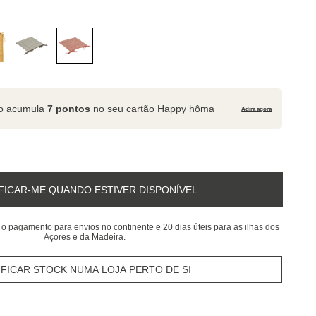
to acumula
7 pontos
no seu cartão Happy hôma
Adira agora
FICAR-ME QUANDO ESTIVER DISPONÍVEL
 o pagamento para envios no continente e 20 dias úteis para as ilhas dos
Açores e da Madeira.
IFICAR STOCK NUMA LOJA PERTO DE SI