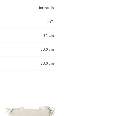
terracota
0,71
0,1 cm
38,0 cm
38,0 cm