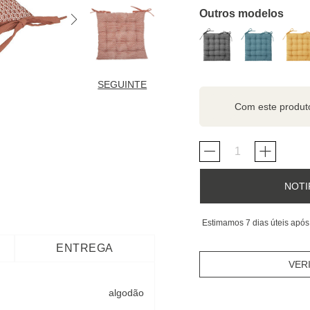
Outros modelos
SEGUINTE
Com este produ
NOTI
Estimamos 7 dias úteis após
ENTREGA
VER
algodão