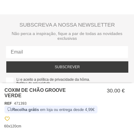
SUBSCREVA A NOSSA NEWSLETTER
Não perca a inspiração, fique a par de todas as novidades
exclusivas
SUBSCREVER
Li e aceito a política de privacidade da hôma.
Política de privacidade
COXIM DE CHÃO GROOVE
30.00 €
VERDE
REF
471393
Recolha grátis
em loja ou entrega desde 4,99€
60x120cm
SOBRE NÓS