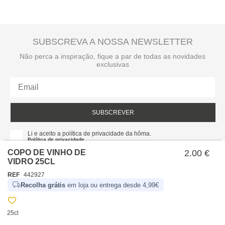
SUBSCREVA A NOSSA NEWSLETTER
Não perca a inspiração, fique a par de todas as novidades
exclusivas
SUBSCREVER
Li e aceito a política de privacidade da hôma.
Política de privacidade
COPO DE VINHO DE
2.00 €
VIDRO 25CL
REF
442927
Recolha grátis
em loja ou entrega desde 4,99€
25cl
SOBRE NÓS