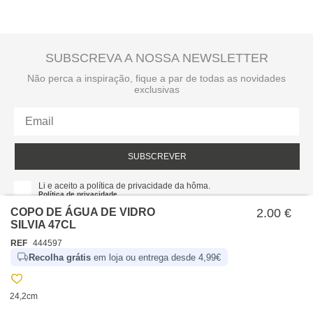
SUBSCREVA A NOSSA NEWSLETTER
Não perca a inspiração, fique a par de todas as novidades
exclusivas
SUBSCREVER
Li e aceito a política de privacidade da hôma.
Política de privacidade
COPO DE ÁGUA DE VIDRO
2.00 €
SILVIA 47CL
REF
444597
Recolha grátis
em loja ou entrega desde 4,99€
24,2cm
SOBRE NÓS