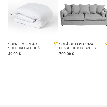
SOBRE COLCHÃO
SOFÁ ODILON CINZA
SOLTEIRO ALGODÃO
CLARO DE 3 LUGARES
PERCAL TOP 100X200CM
40.00 €
799.00 €