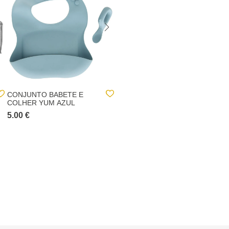
CONJUNTO BABETE E
CONJUNTO BABETE E
COLHER YUM AZUL
COLHER YUM OCRE
5.00 €
5.00 €