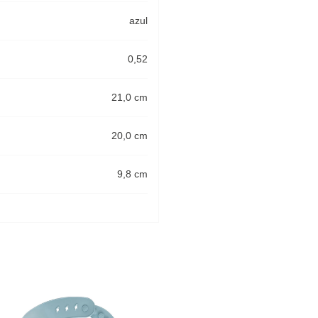
azul
0,52
21,0 cm
20,0 cm
9,8 cm