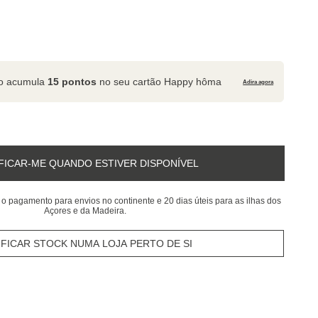
to acumula
15 pontos
no seu cartão Happy hôma
Adira agora
FICAR-ME QUANDO ESTIVER DISPONÍVEL
 o pagamento para envios no continente e 20 dias úteis para as ilhas dos
Açores e da Madeira.
IFICAR STOCK NUMA LOJA PERTO DE SI