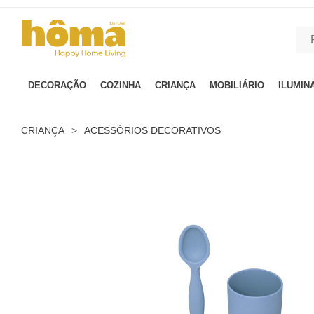
GTM-MFRK69Z true
DECORAÇÃO
COZINHA
CRIANÇA
MOBILIÁRIO
ILUMIN
CRIANÇA
>
ACESSÓRIOS DECORATIVOS