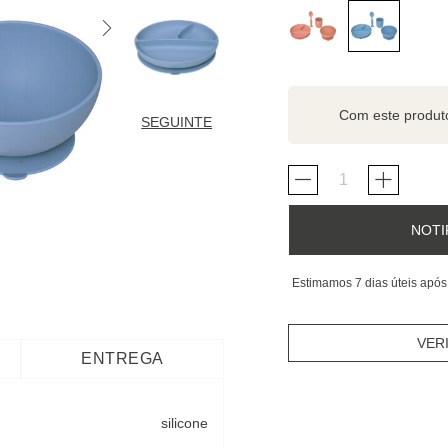
Com este produ
SEGUINTE
NOTI
Estimamos 7 dias úteis após
VER
ENTREGA
silicone