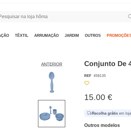
AÇÃO
TÊXTIL
ARRUMAÇÃO
JARDIM
OUTROS
PROMOÇÕES
Conjunto De 4
ANTERIOR
REF
458135
15.00 €
Recolha grátis
em loja
Outros modelos