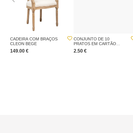
CADEIRA COM BRAÇOS
CONJUNTO DE 10
CLEON BEGE
PRATOS EM CARTÃO
26CM
149.00 €
2.50 €