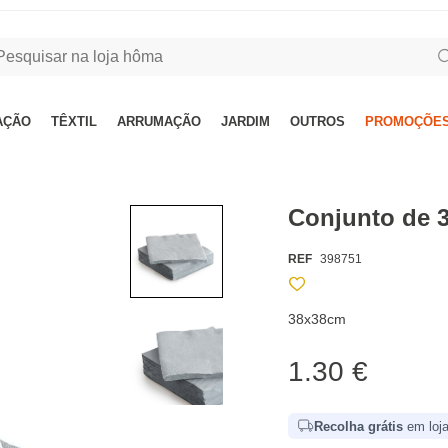
AÇÃO
TÊXTIL
ARRUMAÇÃO
JARDIM
OUTROS
PROMOÇÕES
Conjunto de 
REF
398751
38x38cm
1.30 €
Recolha grátis
em loja