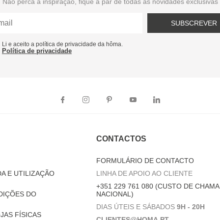
Não perca a inspiração, fique a par de todas as novidades exclusivas
SUBSCREVER
Li e aceito a política de privacidade da hôma.
Política de privacidade
CONTACTOS
FORMULÁRIO DE CONTACTO
A E UTILIZAÇÃO
LINHA DE APOIO AO CLIENTE
+351 229 761 080 (CUSTO DE CHAMA
DIÇÕES DO
NACIONAL)
DIAS ÚTEIS E SÁBADOS
9H - 20H
JAS FÍSICAS
CLIENTES@HOMA.PT