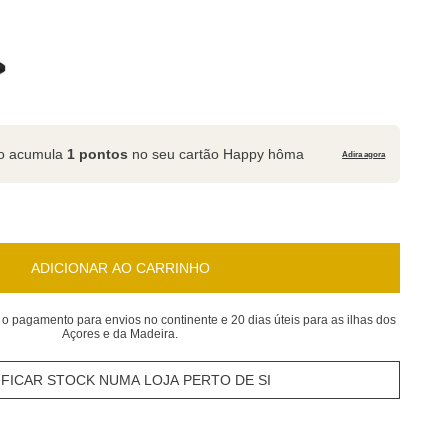
to acumula
1 pontos
no seu cartão Happy hôma
Adira agora
ADICIONAR AO CARRINHO
 o pagamento para envios no continente e 20 dias úteis para as ilhas dos
Açores e da Madeira.
IFICAR STOCK NUMA LOJA PERTO DE SI