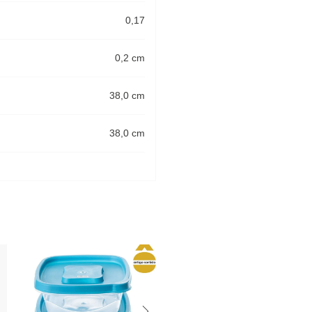
0,17
0,2 cm
38,0 cm
38,0 cm