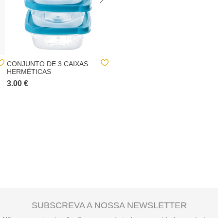
CONJUNTO DE 3 CAIXAS
CONJUNTO PRATOS EM
HERMÉTICAS
CANA DE AÇÚCAR 26CM
3.00 €
3.00 €
SUBSCREVA A NOSSA NEWSLETTER