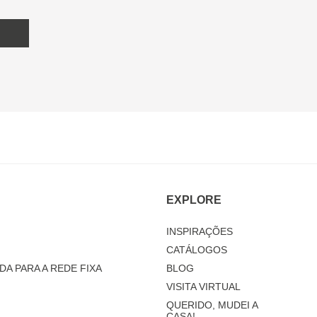
EXPLORE
INSPIRAÇÕES
CATÁLOGOS
DA PARA A REDE FIXA
BLOG
VISITA VIRTUAL
QUERIDO, MUDEI A
CASA!