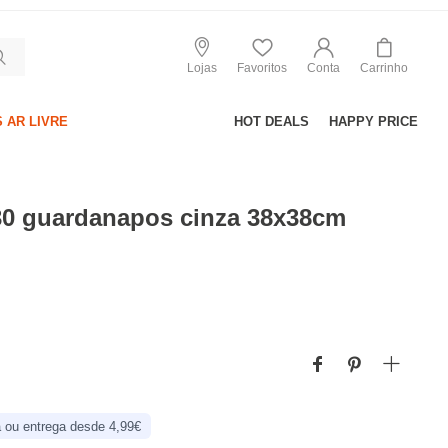
Lojas
Favoritos
Conta
Carrinho
 AR LIVRE
HOT DEALS
HAPPY PRICE
30 guardanapos cinza 38x38cm
 ou entrega desde 4,99€