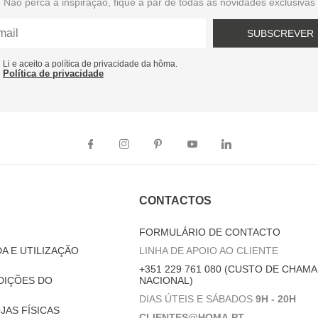
Não perca a inspiração, fique a par de todas as novidades exclusivas
SUBSCREVER
Li e aceito a política de privacidade da hôma.
Política de privacidade
CONTACTOS
FORMULÁRIO DE CONTACTO
A E UTILIZAÇÃO
LINHA DE APOIO AO CLIENTE
+351 229 761 080 (CUSTO DE CHAMA
DIÇÕES DO
NACIONAL)
DIAS ÚTEIS E SÁBADOS
9H - 20H
JAS FÍSICAS
CLIENTES@HOMA.PT