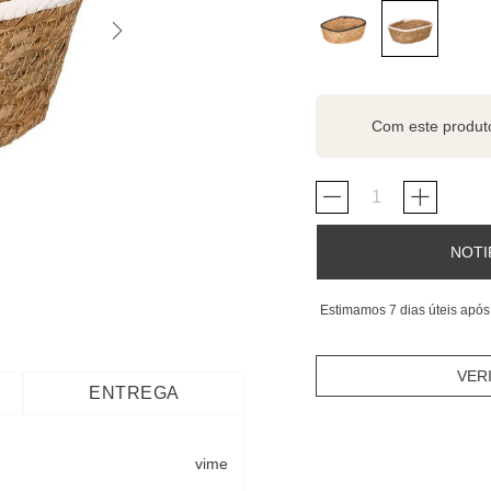
Com este produ
NOTI
Estimamos 7 dias úteis após
VER
ENTREGA
vime