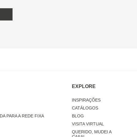
EXPLORE
INSPIRAÇÕES
CATÁLOGOS
DA PARA A REDE FIXA
BLOG
VISITA VIRTUAL
QUERIDO, MUDEI A
CASA!