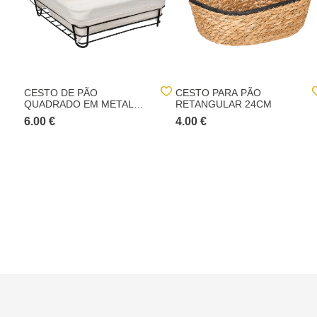
CESTO DE PÃO
CESTO PARA PÃO
QUADRADO EM METAL
RETANGULAR 24CM
COM TECIDO BRANCO
6.00 €
4.00 €