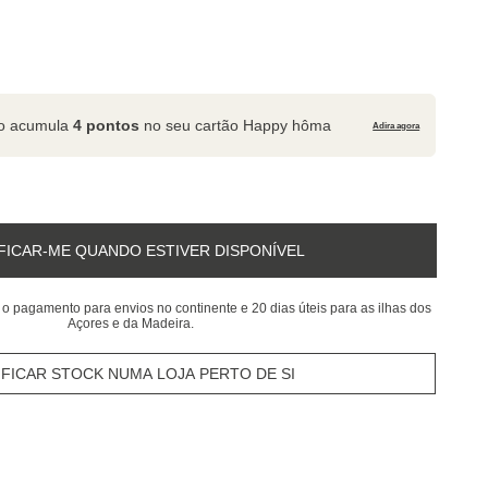
to acumula
4 pontos
no seu cartão Happy hôma
Adira agora
FICAR-ME QUANDO ESTIVER DISPONÍVEL
 o pagamento para envios no continente e 20 dias úteis para as ilhas dos
Açores e da Madeira.
IFICAR STOCK NUMA LOJA PERTO DE SI