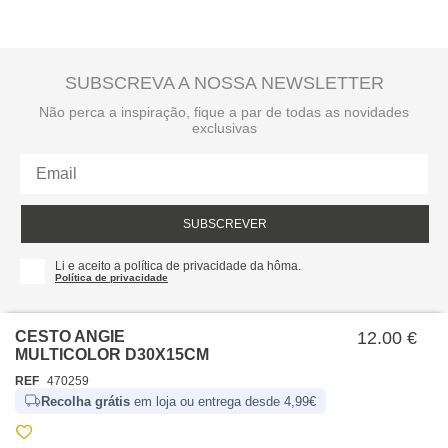
SUBSCREVA A NOSSA NEWSLETTER
Não perca a inspiração, fique a par de todas as novidades
exclusivas
SUBSCREVER
Li e aceito a política de privacidade da hôma.
Política de privacidade
CESTO ANGIE
12.00 €
MULTICOLOR D30X15CM
REF
470259
Recolha grátis
em loja ou entrega desde 4,99€
SOBRE NÓS