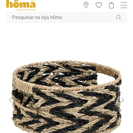
GTM-MFRK69Z true