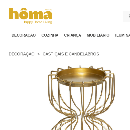
GTM-MFRK69Z true
DECORAÇÃO
COZINHA
CRIANÇA
MOBILIÁRIO
ILUMIN
DECORAÇÃO
>
CASTIÇAIS E CANDELABROS