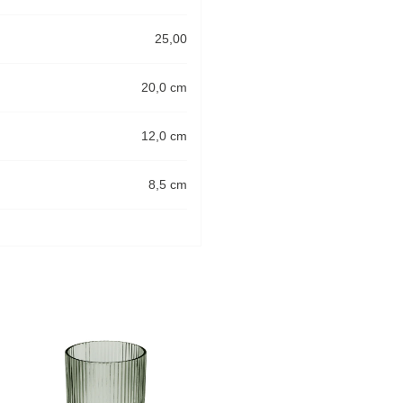
25,00
20,0 cm
12,0 cm
8,5 cm