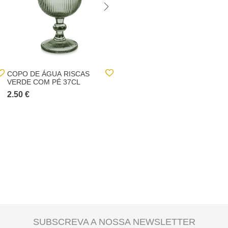
COPO DE ÁGUA RISCAS
DISPENSADOR DE
VERDE COM PÉ 37CL
SABONETE LÍQUIDO
AUTOMÁTICO
2.50 €
7.00 €
SUBSCREVA A NOSSA NEWSLETTER