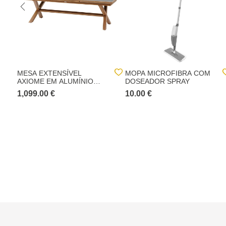
MESA EXTENSÍVEL
MOPA MICROFIBRA COM
AXIOME EM ALUMÍNIO
DOSEADOR SPRAY
250-330CM
1,099.00 €
10.00 €