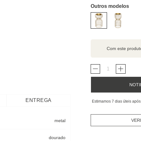
Outros modelos
Com este produ
NOTI
ENTREGA
Estimamos 7 dias úteis após
VER
metal
dourado