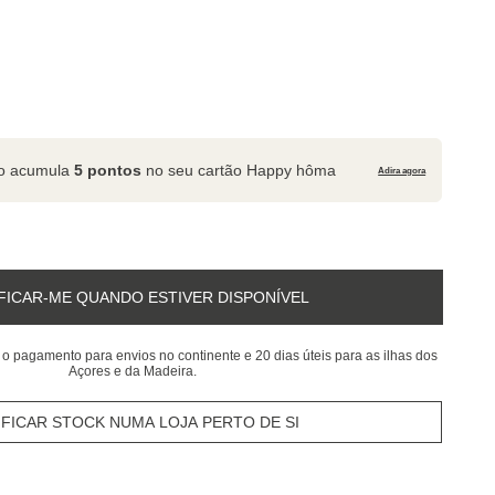
to acumula
5 pontos
no seu cartão Happy hôma
Adira agora
FICAR-ME QUANDO ESTIVER DISPONÍVEL
 o pagamento para envios no continente e 20 dias úteis para as ilhas dos
Açores e da Madeira.
IFICAR STOCK NUMA LOJA PERTO DE SI