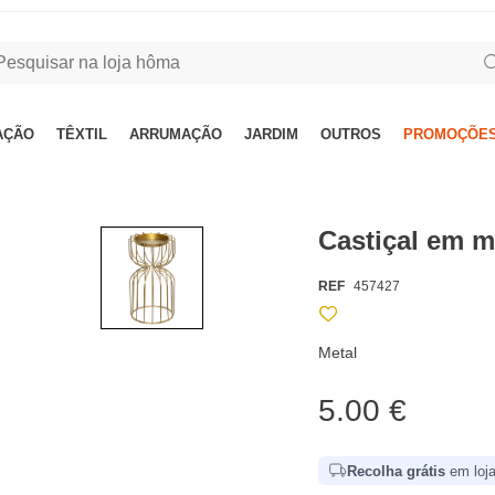
AÇÃO
TÊXTIL
ARRUMAÇÃO
JARDIM
OUTROS
PROMOÇÕES
Castiçal em 
REF
457427
Metal
5.00 €
Recolha grátis
em loja