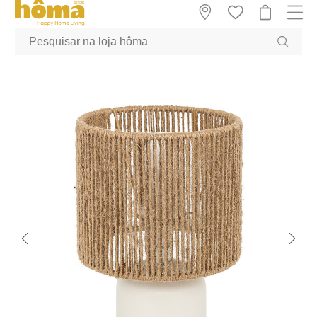
GTM-MFRK69Z true