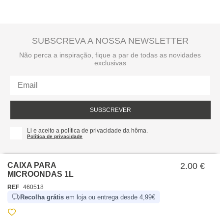
SUBSCREVA A NOSSA NEWSLETTER
Não perca a inspiração, fique a par de todas as novidades
exclusivas
SUBSCREVER
Li e aceito a política de privacidade da hôma.
Política de privacidade
CAIXA PARA
2.00 €
MICROONDAS 1L
REF
460518
Recolha grátis
em loja ou entrega desde 4,99€
SOBRE NÓS