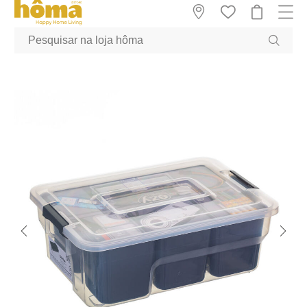
GTM-MFRK69Z true