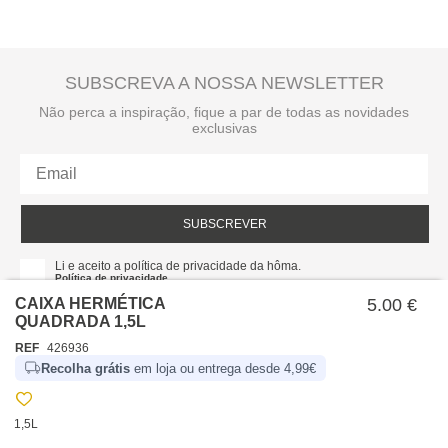
SUBSCREVA A NOSSA NEWSLETTER
Não perca a inspiração, fique a par de todas as novidades
exclusivas
SUBSCREVER
Li e aceito a política de privacidade da hôma.
Política de privacidade
CAIXA HERMÉTICA
5.00 €
QUADRADA 1,5L
REF
426936
Recolha grátis
em loja ou entrega desde 4,99€
1,5L
SOBRE NÓS