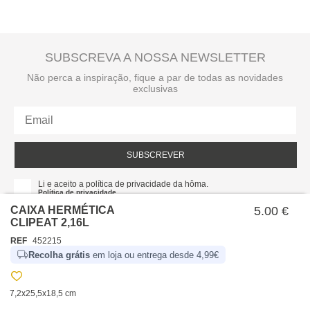
SUBSCREVA A NOSSA NEWSLETTER
Não perca a inspiração, fique a par de todas as novidades
exclusivas
SUBSCREVER
Li e aceito a política de privacidade da hôma.
Política de privacidade
CAIXA HERMÉTICA
5.00 €
CLIPEAT 2,16L
REF
452215
Recolha grátis
em loja ou entrega desde 4,99€
7,2x25,5x18,5 cm
SOBRE NÓS