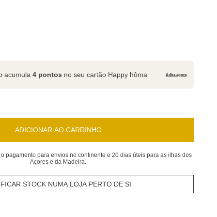
to acumula
4 pontos
no seu cartão Happy hôma
Adira agora
ADICIONAR AO CARRINHO
 o pagamento para envios no continente e 20 dias úteis para as ilhas dos
Açores e da Madeira.
IFICAR STOCK NUMA LOJA PERTO DE SI