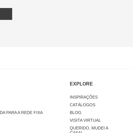
EXPLORE
INSPIRAÇÕES
CATÁLOGOS
DA PARA A REDE FIXA
BLOG
VISITA VIRTUAL
QUERIDO, MUDEI A
CASA!