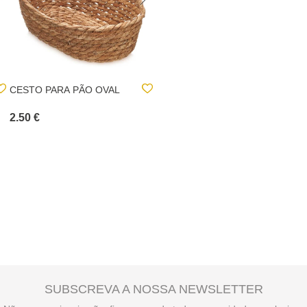
CESTO PARA PÃO OVAL
CESTO BAGUETE
JACINTHE
2.50 €
8.00 €
SUBSCREVA A NOSSA NEWSLETTER