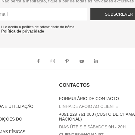
Não perca a inspiração, fique a par de todas as novidades exclusivas
SUBSCREVER
Li e aceito a política de privacidade da hôma.
Política de privacidade
CONTACTOS
FORMULÁRIO DE CONTACTO
A E UTILIZAÇÃO
LINHA DE APOIO AO CLIENTE
+351 229 761 080 (CUSTO DE CHAMA
DIÇÕES DO
NACIONAL)
DIAS ÚTEIS E SÁBADOS
9H - 20H
JAS FÍSICAS
CLIENTES@HOMA.PT