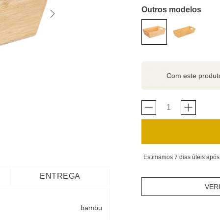
Outros modelos
Com este produ
Estimamos 7 dias úteis após
ENTREGA
VER
bambu