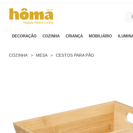
GTM-MFRK69Z true
DECORAÇÃO
COZINHA
CRIANÇA
MOBILIÁRIO
ILUMIN
COZINHA
>
MESA
>
CESTOS PARA PÃO