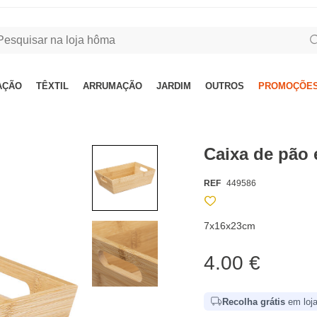
AÇÃO
TÊXTIL
ARRUMAÇÃO
JARDIM
OUTROS
PROMOÇÕES
Caixa de pão
REF
449586
7x16x23cm
4.00 €
Recolha grátis
em loja