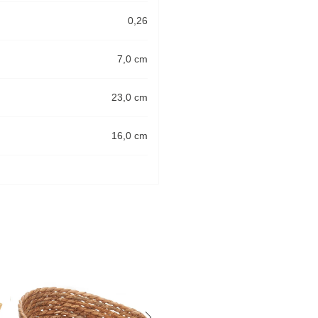
0,26
7,0 cm
23,0 cm
16,0 cm