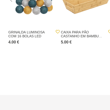
GRINALDA LUMINOSA
CAIXA PARA PÃO
COM 16 BOLAS LED
CASTANHO EM BAMBU
33CM
4.00 €
5.00 €