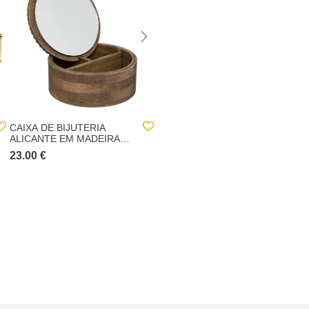
CAIXA DE BIJUTERIA
CAIXA PARA BIJUTERIA
ALICANTE EM MADEIRA
DOURADA EM METAL E
ACÁCIA
VIDRO
23.00 €
15.00 €