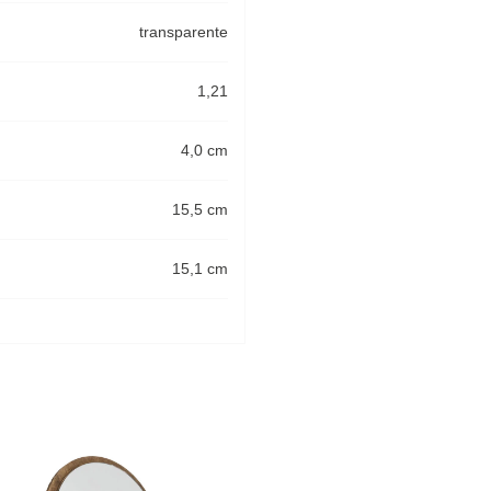
transparente
1,21
4,0 cm
15,5 cm
15,1 cm