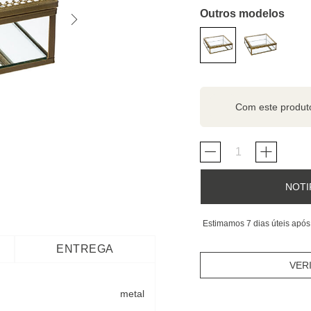
Outros modelos
Com este produ
NOTI
Estimamos 7 dias úteis após
ENTREGA
VER
metal