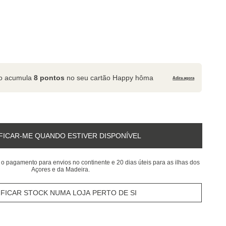
to acumula
8 pontos
no seu cartão Happy hôma
Adira agora
FICAR-ME QUANDO ESTIVER DISPONÍVEL
 o pagamento para envios no continente e 20 dias úteis para as ilhas dos
Açores e da Madeira.
IFICAR STOCK NUMA LOJA PERTO DE SI