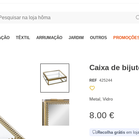
AÇÃO
TÊXTIL
ARRUMAÇÃO
JARDIM
OUTROS
PROMOÇÕES
Caixa de bij
REF
425244
Metal, Vidro
8.00 €
Recolha grátis
em loja