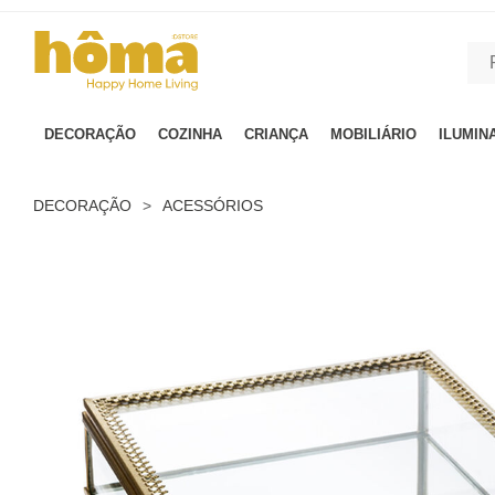
GTM-MFRK69Z true
DECORAÇÃO
COZINHA
CRIANÇA
MOBILIÁRIO
ILUMIN
DECORAÇÃO
>
ACESSÓRIOS