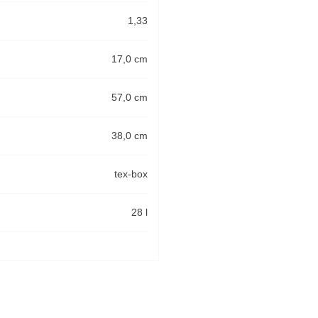
1,33
17,0 cm
57,0 cm
38,0 cm
tex-box
28 l