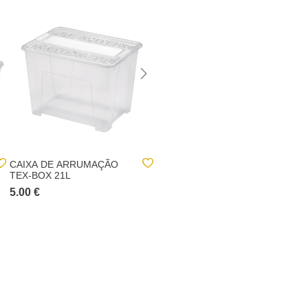
CAIXA DE ARRUMAÇÃO
CAIXA DE ARRUMAÇÃO
TEX-BOX 21L
TEX-BOX 70L
5.00 €
12.00 €