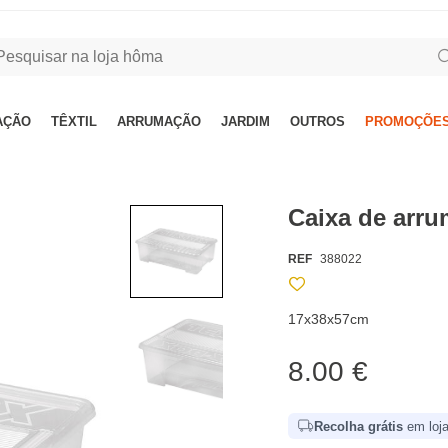
AÇÃO
TÊXTIL
ARRUMAÇÃO
JARDIM
OUTROS
PROMOÇÕES
Caixa de arr
REF
388022
17x38x57cm
8.00 €
Recolha grátis
em loja