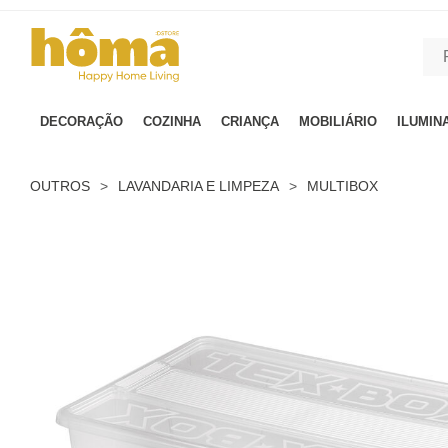
GTM-MFRK69Z true
DECORAÇÃO
COZINHA
CRIANÇA
MOBILIÁRIO
ILUMIN
OUTROS
>
LAVANDARIA E LIMPEZA
>
MULTIBOX