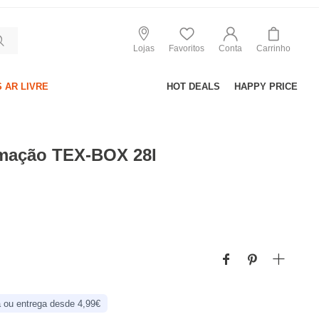
Lojas
Favoritos
Conta
Carrinho
 AR LIVRE
HOT DEALS
HAPPY PRICE
umação TEX-BOX 28l
 ou entrega desde 4,99€