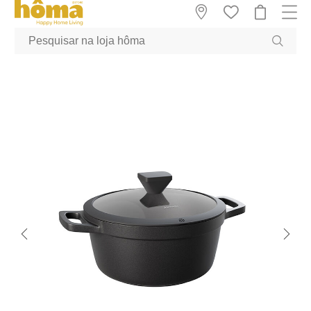
GTM-MFRK69Z true