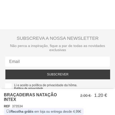
SUBSCREVA A NOSSA NEWSLETTER
Não perca a inspiração, fique a par de todas as novidades
exclusivas
SUBSCREVER
Li e aceito a política de privacidade da hôma.
Política de privacidade
BRAÇADEIRAS NATAÇÃO
1.20 €
2.00 €
INTEX
REF
373534
Recolha grátis
em loja ou entrega desde 4,99€