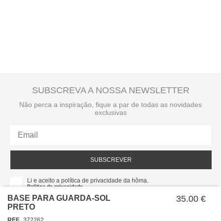
SUBSCREVA A NOSSA NEWSLETTER
Não perca a inspiração, fique a par de todas as novidades
exclusivas
SUBSCREVER
Li e aceito a política de privacidade da hôma.
Política de privacidade
BASE PARA GUARDA-SOL
35.00 €
PRETO
REF
372262