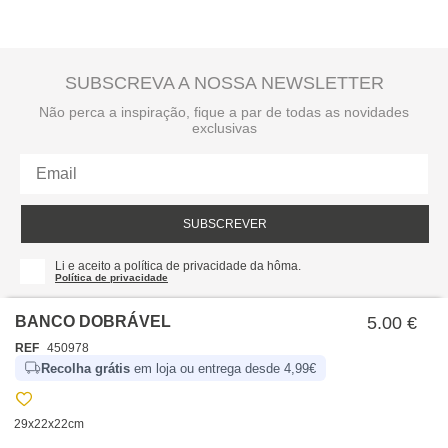
SUBSCREVA A NOSSA NEWSLETTER
Não perca a inspiração, fique a par de todas as novidades
exclusivas
SUBSCREVER
Li e aceito a política de privacidade da hôma.
Política de privacidade
BANCO DOBRÁVEL
5.00 €
REF
450978
Recolha grátis
em loja ou entrega desde 4,99€
29x22x22cm
SOBRE NÓS