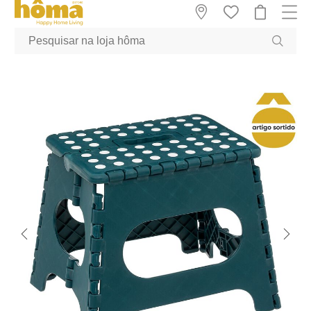
GTM-MFRK69Z true