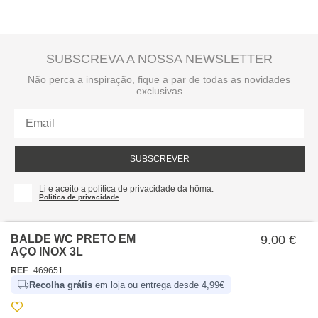
SUBSCREVA A NOSSA NEWSLETTER
Não perca a inspiração, fique a par de todas as novidades
exclusivas
SUBSCREVER
Li e aceito a política de privacidade da hôma.
Política de privacidade
BALDE WC PRETO EM
9.00 €
AÇO INOX 3L
REF
469651
Recolha grátis
em loja ou entrega desde 4,99€
SOBRE NÓS