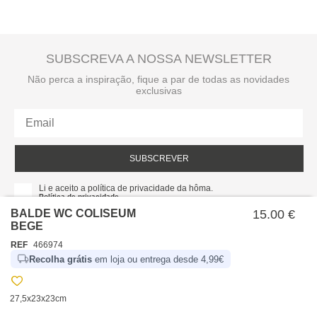
SUBSCREVA A NOSSA NEWSLETTER
Não perca a inspiração, fique a par de todas as novidades
exclusivas
SUBSCREVER
Li e aceito a política de privacidade da hôma.
Política de privacidade
BALDE WC COLISEUM
15.00 €
BEGE
REF
466974
Recolha grátis
em loja ou entrega desde 4,99€
27,5x23x23cm
SOBRE NÓS