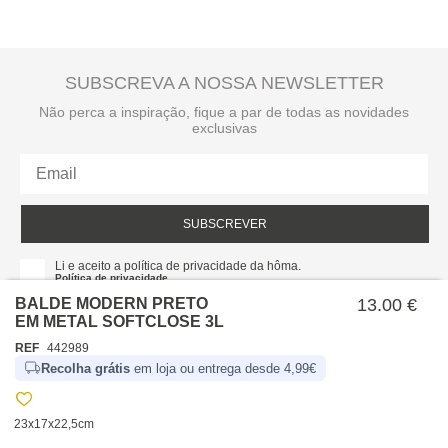
SUBSCREVA A NOSSA NEWSLETTER
Não perca a inspiração, fique a par de todas as novidades
exclusivas
SUBSCREVER
Li e aceito a política de privacidade da hôma.
Política de privacidade
BALDE MODERN PRETO
13.00 €
EM METAL SOFTCLOSE 3L
REF
442989
Recolha grátis
em loja ou entrega desde 4,99€
23x17x22,5cm
SOBRE NÓS