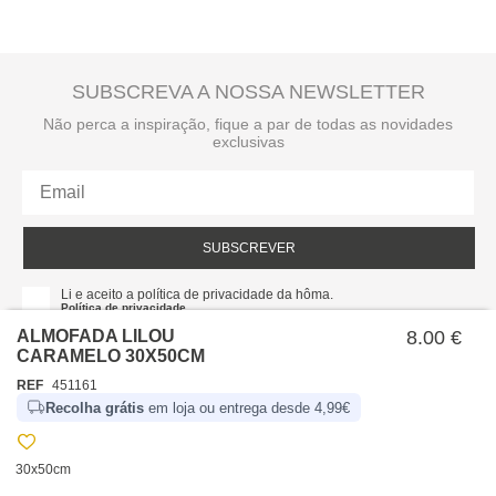
SUBSCREVA A NOSSA NEWSLETTER
Não perca a inspiração, fique a par de todas as novidades
exclusivas
SUBSCREVER
Li e aceito a política de privacidade da hôma.
Política de privacidade
ALMOFADA LILOU
8.00 €
CARAMELO 30X50CM
REF
451161
Recolha grátis
em loja ou entrega desde 4,99€
30x50cm
SOBRE NÓS