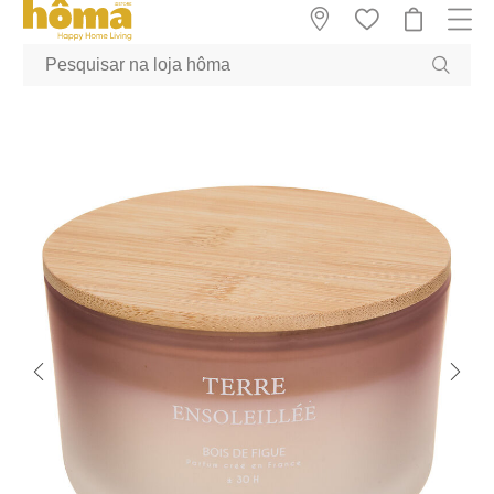
GTM-MFRK69Z true